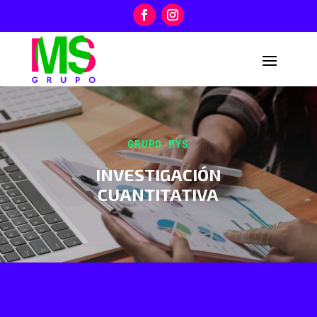
GRUPO MYS
INVESTIGACIÓN
CUANTITATIVA